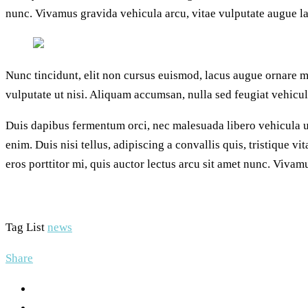
nunc. Vivamus gravida vehicula arcu, vitae vulputate augue la
Nunc tincidunt, elit non cursus euismod, lacus augue ornare me
vulputate ut nisi. Aliquam accumsan, nulla sed feugiat vehicula,
Duis dapibus fermentum orci, nec malesuada libero vehicula ut.
enim. Duis nisi tellus, adipiscing a convallis quis, tristique vi
eros porttitor mi, quis auctor lectus arcu sit amet nunc. Vivam
Tag List
news
Share