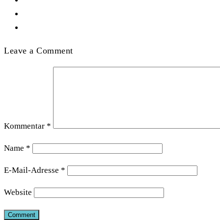
Leave a Comment
Kommentar
*
Name
*
E-Mail-Adresse
*
Website