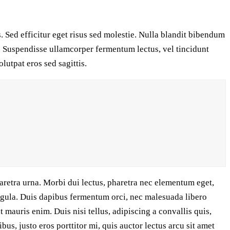
. Sed efficitur eget risus sed molestie. Nulla blandit bibendum
san. Suspendisse ullamcorper fermentum lectus, vel tincidunt
lutpat eros sed sagittis.
aretra urna. Morbi dui lectus, pharetra nec elementum eget,
 ligula. Duis dapibus fermentum orci, nec malesuada libero
 mauris enim. Duis nisi tellus, adipiscing a convallis quis,
ibus, justo eros porttitor mi, quis auctor lectus arcu sit amet