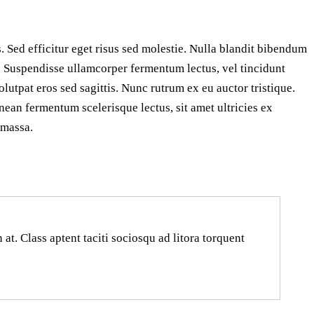
. Sed efficitur eget risus sed molestie. Nulla blandit bibendum
san. Suspendisse ullamcorper fermentum lectus, vel tincidunt
olutpat eros sed sagittis. Nunc rutrum ex eu auctor tristique.
ean fermentum scelerisque lectus, sit amet ultricies ex
 massa.
n at. Class aptent taciti sociosqu ad litora torquent