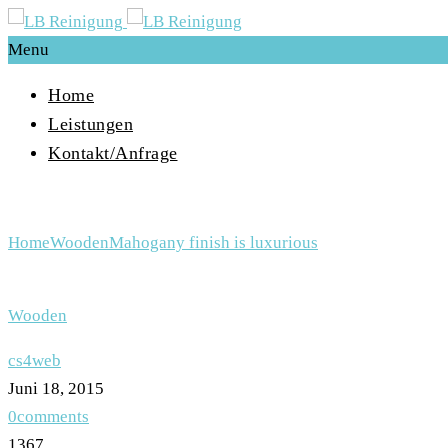
Menu
Home
Leistungen
Kontakt/Anfrage
Mahogany finish is luxurious
Home
Wooden
Mahogany finish is luxurious
Wooden
cs4web
Juni 18, 2015
0comments
1367