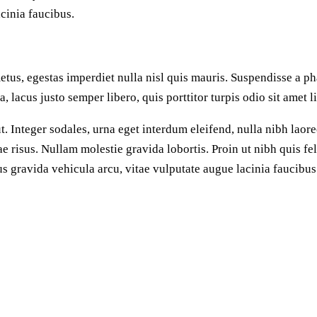
cinia faucibus.
tus, egestas imperdiet nulla nisl quis mauris. Suspendisse a ph
 lacus justo semper libero, quis porttitor turpis odio sit amet l
 Integer sodales, urna eget interdum eleifend, nulla nibh laore
tae risus. Nullam molestie gravida lobortis. Proin ut nibh quis fel
us gravida vehicula arcu, vitae vulputate augue lacinia faucibus