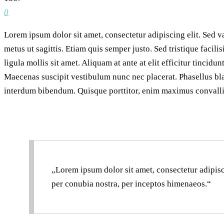
0
Lorem ipsum dolor sit amet, consectetur adipiscing elit. Sed va
metus ut sagittis. Etiam quis semper justo. Sed tristique facil
ligula mollis sit amet.
Aliquam at ante at elit efficitur tincidu
Maecenas suscipit vestibulum nunc nec placerat. Phasellus bla
interdum bibendum. Quisque porttitor, enim maximus convallis g
Lorem ipsum dolor sit amet, consectetur adipiscing
per conubia nostra, per inceptos himenaeos.