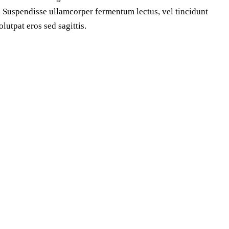
san. Suspendisse ullamcorper fermentum lectus, vel tincidunt
lutpat eros sed sagittis.