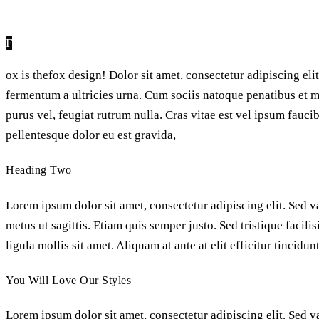
F
ox is thefox design! Dolor sit amet, consectetur adipiscing eli
fermentum a ultricies urna. Cum sociis natoque penatibus et m
purus vel, feugiat rutrum nulla. Cras vitae est vel ipsum fauc
pellentesque dolor eu est gravida,
Heading Two
Lorem ipsum dolor sit amet, consectetur adipiscing elit. Sed va
metus ut sagittis. Etiam quis semper justo. Sed tristique facil
ligula mollis sit amet. Aliquam at ante at elit efficitur tincid
You Will Love Our Styles
Lorem ipsum dolor sit amet, consectetur adipiscing elit. Sed va