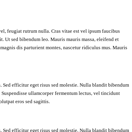
el, feugiat rutrum nulla. Cras vitae est vel ipsum faucibus
it. Ut sed bibendum leo. Mauris mauris massa, eleifend et
t magnis dis parturient montes, nascetur ridiculus mus. Mauris
. Sed efficitur eget risus sed molestie. Nulla blandit bibendum
san. Suspendisse ullamcorper fermentum lectus, vel tincidunt
lutpat eros sed sagittis.
. Sed efficitur eget risus sed molestie. Nulla blandit bibendum