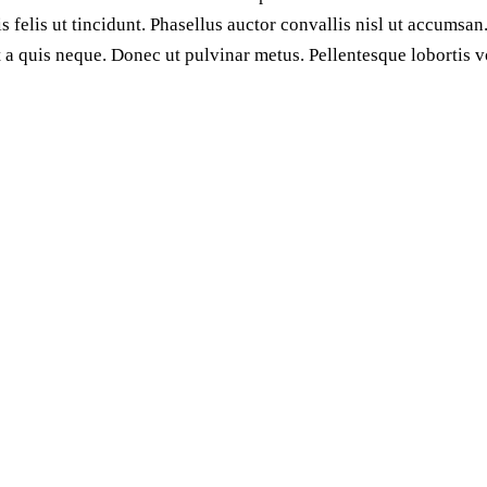
isis felis ut tincidunt. Phasellus auctor convallis nisl ut accum
unt a quis neque. Donec ut pulvinar metus. Pellentesque lobortis vo