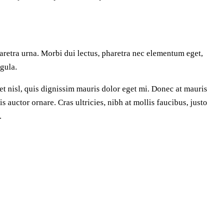
aretra urna. Morbi dui lectus, pharetra nec elementum eget,
igula.
et nisl, quis dignissim mauris dolor eget mi. Donec at mauris
is auctor ornare. Cras ultricies, nibh at mollis faucibus, justo
.